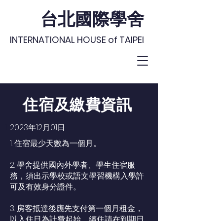
台北國際學舍
INTERNATIONAL HOUSE of TAIPEI
住宿及繳費資訊
2023年12月01日
1. 住宿最少天數為一個月。
2. 學舍提供國內外學者、學生住宿服
務，須出示學校或語文學習機構入學許
可及有效身分證件。
3. 房客抵達後應先支付第一個月租金，
以入住日為計費起始。續住請在到期日